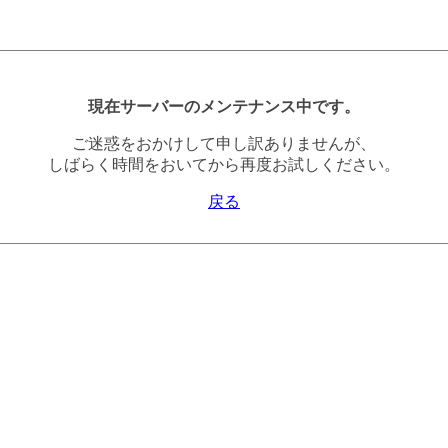
現在サーバーのメンテナンス中です。
ご迷惑をおかけして申し訳ありませんが、
しばらく時間をおいてから再度お試しください。
戻る