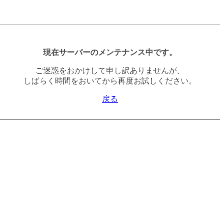
現在サーバーのメンテナンス中です。
ご迷惑をおかけして申し訳ありませんが、
しばらく時間をおいてから再度お試しください。
戻る