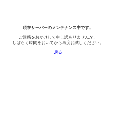
現在サーバーのメンテナンス中です。
ご迷惑をおかけして申し訳ありませんが、
しばらく時間をおいてから再度お試しください。
戻る