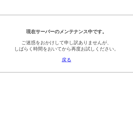
現在サーバーのメンテナンス中です。
ご迷惑をおかけして申し訳ありませんが、
しばらく時間をおいてから再度お試しください。
戻る