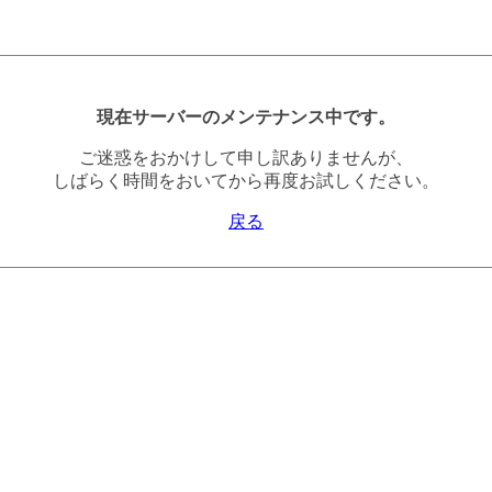
現在サーバーのメンテナンス中です。
ご迷惑をおかけして申し訳ありませんが、
しばらく時間をおいてから再度お試しください。
戻る