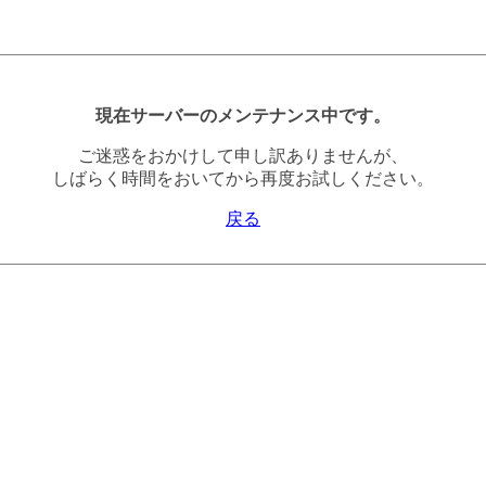
現在サーバーのメンテナンス中です。
ご迷惑をおかけして申し訳ありませんが、
しばらく時間をおいてから再度お試しください。
戻る