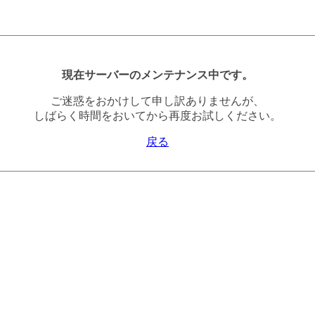
現在サーバーのメンテナンス中です。
ご迷惑をおかけして申し訳ありませんが、
しばらく時間をおいてから再度お試しください。
戻る