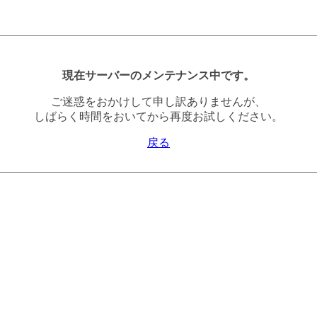
現在サーバーのメンテナンス中です。
ご迷惑をおかけして申し訳ありませんが、
しばらく時間をおいてから再度お試しください。
戻る