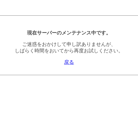
現在サーバーのメンテナンス中です。
ご迷惑をおかけして申し訳ありませんが、
しばらく時間をおいてから再度お試しください。
戻る