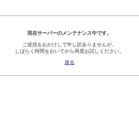
現在サーバーのメンテナンス中です。
ご迷惑をおかけして申し訳ありませんが、
しばらく時間をおいてから再度お試しください。
戻る