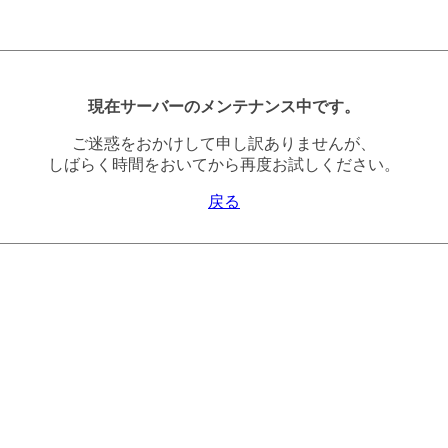
現在サーバーのメンテナンス中です。
ご迷惑をおかけして申し訳ありませんが、
しばらく時間をおいてから再度お試しください。
戻る