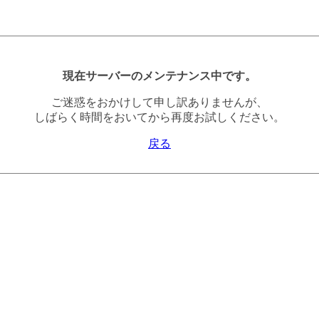
現在サーバーのメンテナンス中です。
ご迷惑をおかけして申し訳ありませんが、
しばらく時間をおいてから再度お試しください。
戻る