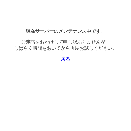
現在サーバーのメンテナンス中です。
ご迷惑をおかけして申し訳ありませんが、
しばらく時間をおいてから再度お試しください。
戻る