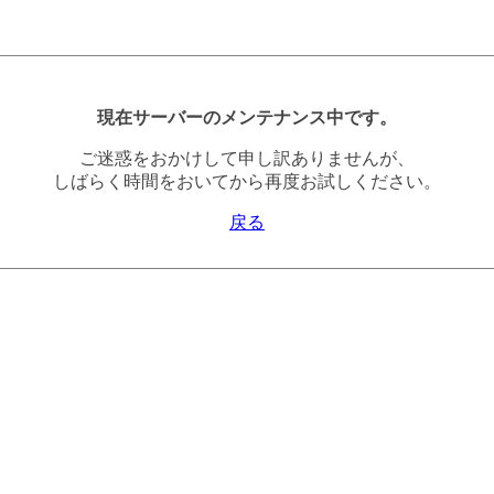
現在サーバーのメンテナンス中です。
ご迷惑をおかけして申し訳ありませんが、
しばらく時間をおいてから再度お試しください。
戻る