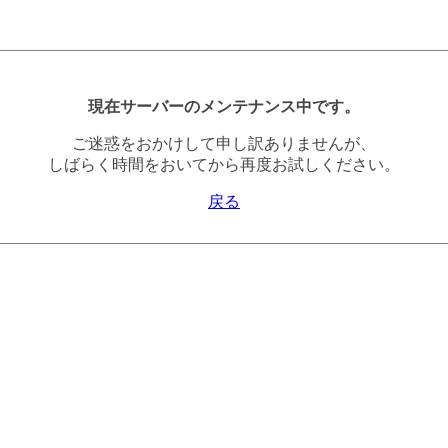
現在サーバーのメンテナンス中です。
ご迷惑をおかけして申し訳ありませんが、
しばらく時間をおいてから再度お試しください。
戻る