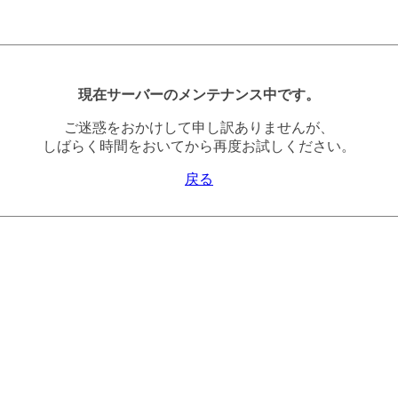
現在サーバーのメンテナンス中です。
ご迷惑をおかけして申し訳ありませんが、
しばらく時間をおいてから再度お試しください。
戻る