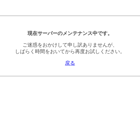
現在サーバーのメンテナンス中です。
ご迷惑をおかけして申し訳ありませんが、
しばらく時間をおいてから再度お試しください。
戻る