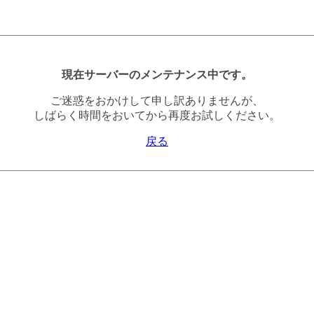
現在サーバーのメンテナンス中です。
ご迷惑をおかけして申し訳ありませんが、
しばらく時間をおいてから再度お試しください。
戻る