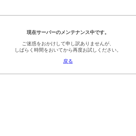
現在サーバーのメンテナンス中です。
ご迷惑をおかけして申し訳ありませんが、
しばらく時間をおいてから再度お試しください。
戻る