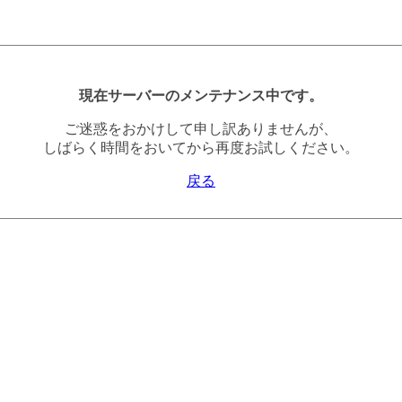
現在サーバーのメンテナンス中です。
ご迷惑をおかけして申し訳ありませんが、
しばらく時間をおいてから再度お試しください。
戻る