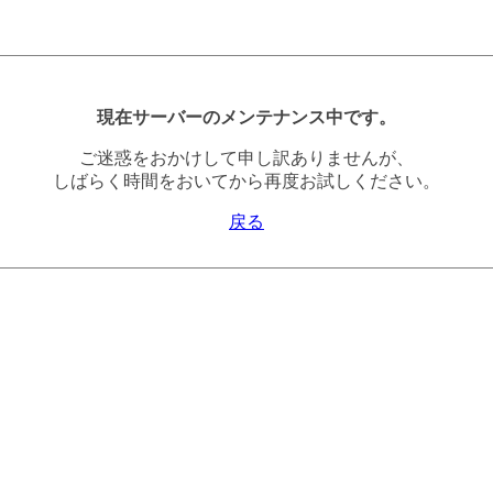
現在サーバーのメンテナンス中です。
ご迷惑をおかけして申し訳ありませんが、
しばらく時間をおいてから再度お試しください。
戻る