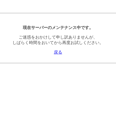
現在サーバーのメンテナンス中です。
ご迷惑をおかけして申し訳ありませんが、
しばらく時間をおいてから再度お試しください。
戻る