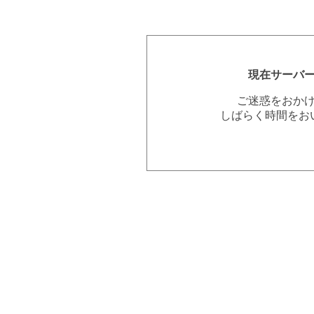
現在サーバ
ご迷惑をおか
しばらく時間をお