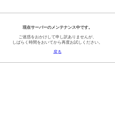
現在サーバーのメンテナンス中です。
ご迷惑をおかけして申し訳ありませんが、
しばらく時間をおいてから再度お試しください。
戻る