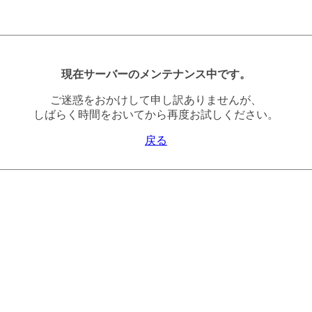
現在サーバーのメンテナンス中です。
ご迷惑をおかけして申し訳ありませんが、
しばらく時間をおいてから再度お試しください。
戻る