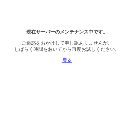
現在サーバーのメンテナンス中です。
ご迷惑をおかけして申し訳ありませんが、
しばらく時間をおいてから再度お試しください。
戻る