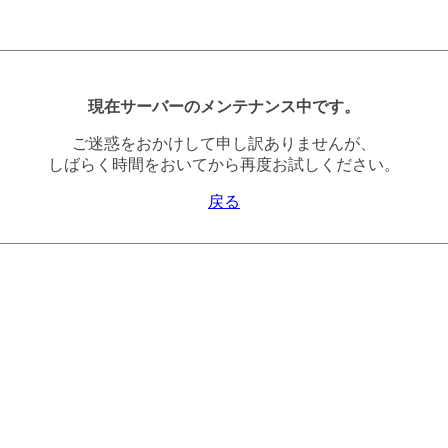
現在サーバーのメンテナンス中です。
ご迷惑をおかけして申し訳ありませんが、
しばらく時間をおいてから再度お試しください。
戻る