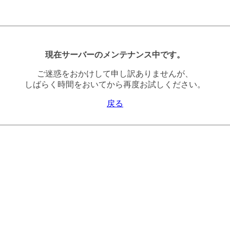
現在サーバーのメンテナンス中です。
ご迷惑をおかけして申し訳ありませんが、
しばらく時間をおいてから再度お試しください。
戻る