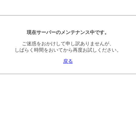
現在サーバーのメンテナンス中です。
ご迷惑をおかけして申し訳ありませんが、
しばらく時間をおいてから再度お試しください。
戻る