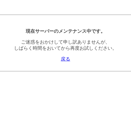
現在サーバーのメンテナンス中です。
ご迷惑をおかけして申し訳ありませんが、
しばらく時間をおいてから再度お試しください。
戻る