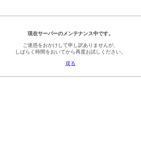
現在サーバーのメンテナンス中です。
ご迷惑をおかけして申し訳ありませんが、
しばらく時間をおいてから再度お試しください。
戻る