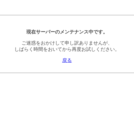
現在サーバーのメンテナンス中です。
ご迷惑をおかけして申し訳ありませんが、
しばらく時間をおいてから再度お試しください。
戻る