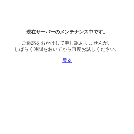
現在サーバーのメンテナンス中です。
ご迷惑をおかけして申し訳ありませんが、
しばらく時間をおいてから再度お試しください。
戻る