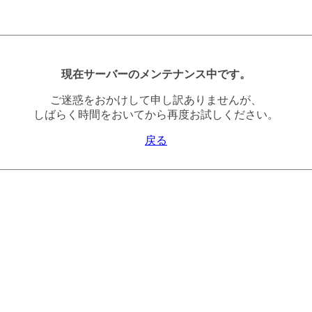
現在サーバーのメンテナンス中です。
ご迷惑をおかけして申し訳ありませんが、
しばらく時間をおいてから再度お試しください。
戻る