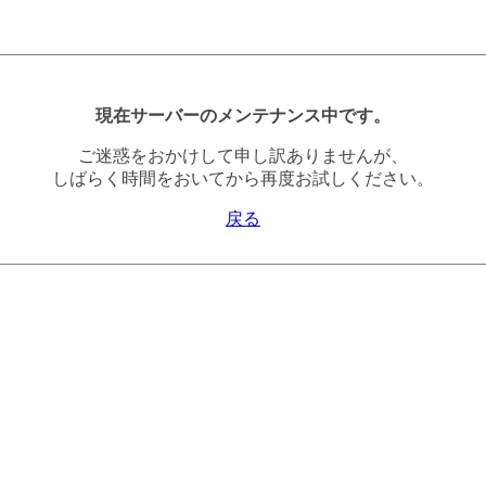
現在サーバーのメンテナンス中です。
ご迷惑をおかけして申し訳ありませんが、
しばらく時間をおいてから再度お試しください。
戻る