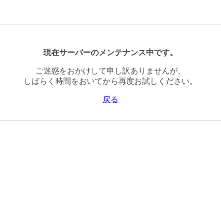
現在サーバーのメンテナンス中です。
ご迷惑をおかけして申し訳ありませんが、
しばらく時間をおいてから再度お試しください。
戻る