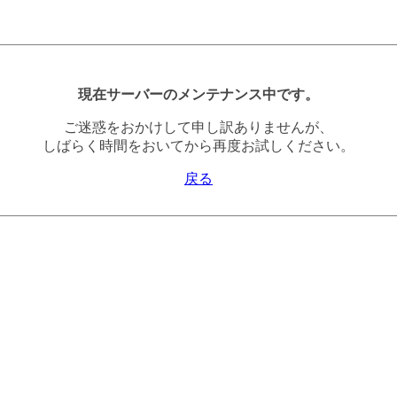
現在サーバーのメンテナンス中です。
ご迷惑をおかけして申し訳ありませんが、
しばらく時間をおいてから再度お試しください。
戻る