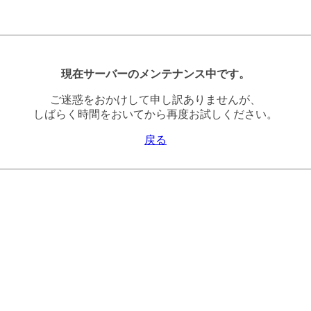
現在サーバーのメンテナンス中です。
ご迷惑をおかけして申し訳ありませんが、
しばらく時間をおいてから再度お試しください。
戻る