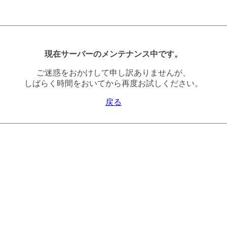
現在サーバーのメンテナンス中です。
ご迷惑をおかけして申し訳ありませんが、
しばらく時間をおいてから再度お試しください。
戻る