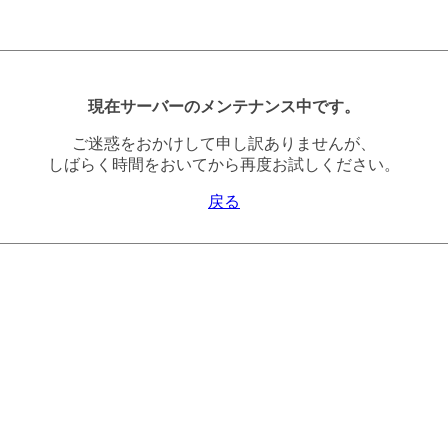
現在サーバーのメンテナンス中です。
ご迷惑をおかけして申し訳ありませんが、
しばらく時間をおいてから再度お試しください。
戻る