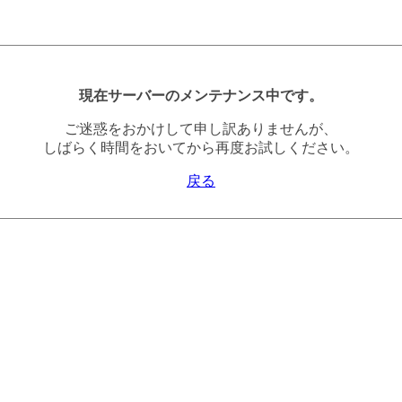
現在サーバーのメンテナンス中です。
ご迷惑をおかけして申し訳ありませんが、
しばらく時間をおいてから再度お試しください。
戻る