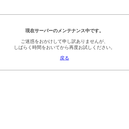
現在サーバーのメンテナンス中です。
ご迷惑をおかけして申し訳ありませんが、
しばらく時間をおいてから再度お試しください。
戻る