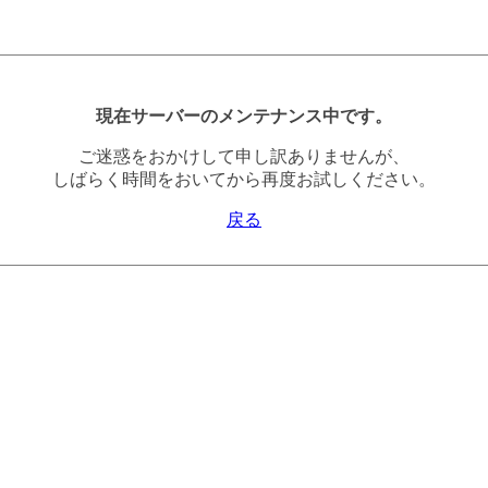
現在サーバーのメンテナンス中です。
ご迷惑をおかけして申し訳ありませんが、
しばらく時間をおいてから再度お試しください。
戻る