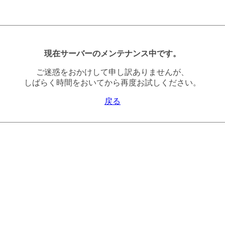
現在サーバーのメンテナンス中です。
ご迷惑をおかけして申し訳ありませんが、
しばらく時間をおいてから再度お試しください。
戻る