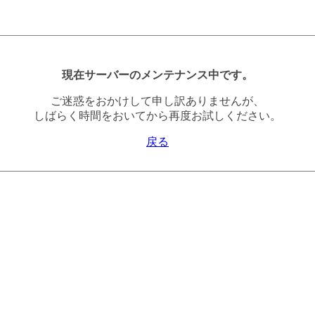
現在サーバーのメンテナンス中です。
ご迷惑をおかけして申し訳ありませんが、
しばらく時間をおいてから再度お試しください。
戻る