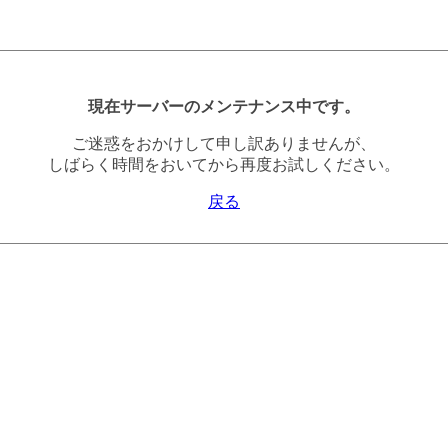
現在サーバーのメンテナンス中です。
ご迷惑をおかけして申し訳ありませんが、
しばらく時間をおいてから再度お試しください。
戻る