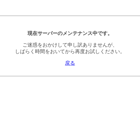
現在サーバーのメンテナンス中です。
ご迷惑をおかけして申し訳ありませんが、
しばらく時間をおいてから再度お試しください。
戻る