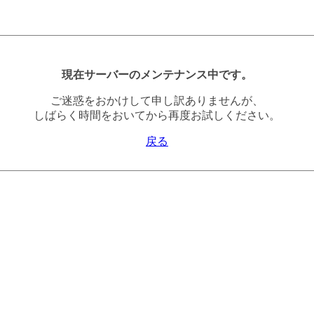
現在サーバーのメンテナンス中です。
ご迷惑をおかけして申し訳ありませんが、
しばらく時間をおいてから再度お試しください。
戻る