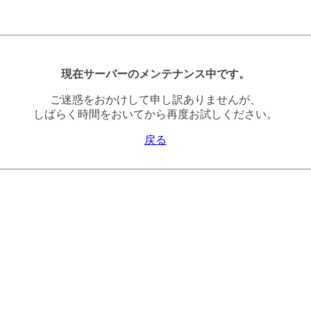
現在サーバーのメンテナンス中です。
ご迷惑をおかけして申し訳ありませんが、
しばらく時間をおいてから再度お試しください。
戻る