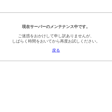
現在サーバーのメンテナンス中です。
ご迷惑をおかけして申し訳ありませんが、
しばらく時間をおいてから再度お試しください。
戻る